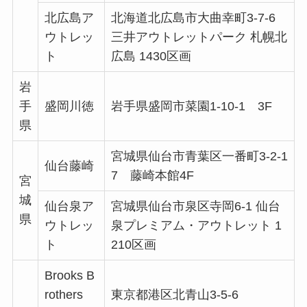
北広島ア
北海道北広島市大曲幸町3-7-6
ウトレッ
三井アウトレットパーク 札幌北
ト
広島 1430区画
岩
手
盛岡川徳
岩手県盛岡市菜園1-10-1 3F
県
宮城県仙台市青葉区一番町3-2-1
仙台藤崎
7 藤崎本館4F
宮
城
仙台泉ア
宮城県仙台市泉区寺岡6-1 仙台
県
ウトレッ
泉プレミアム・アウトレット 1
ト
210区画
Brooks B
rothers
東京都港区北青山3-5-6