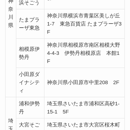
神
浜そごう
奈
神奈川県横浜市青葉区美しが丘
川
たまプラ
1-7 東急百貨店 たまプラーザ3
県
ーザ東急
F
神奈川県相模原市南区相模大野
相模原伊
4-4-3 伊勢丹相模原店 本館1
勢丹
F
小田原ダ
イナシテ
神奈川県小田原市中里208 2F
ィ
浦和伊勢
埼玉県さいたま市浦和区高砂1-
丹
15-1 5F
埼
大宮そご
埼玉県さいたま市大宮区桜木町
玉