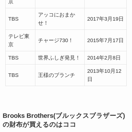
京
アッコにおまか
TBS
2017年3月19日
せ！
テレビ東
チャージ730！
2015年7月17日
京
TBS
世界ふしぎ発見！
2014年2月8日
2013年10月12
TBS
王様のブランチ
日
Brooks Brothers(ブルックスブラザーズ)
の財布が買えるのはココ