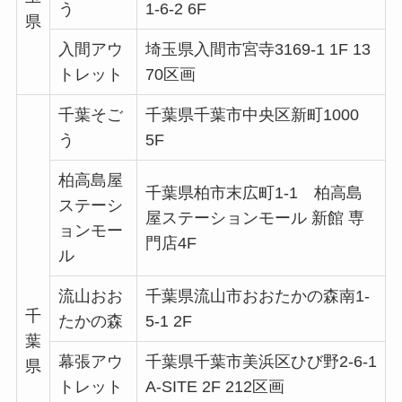
う
1-6-2 6F
県
入間アウ
埼玉県入間市宮寺3169-1 1F 13
トレット
70区画
千葉そご
千葉県千葉市中央区新町1000
う
5F
柏高島屋
千葉県柏市末広町1-1 柏高島
ステーシ
屋ステーションモール 新館 専
ョンモー
門店4F
ル
流山おお
千葉県流山市おおたかの森南1-
千
たかの森
5-1 2F
葉
幕張アウ
千葉県千葉市美浜区ひび野2-6-1
県
トレット
A-SITE 2F 212区画