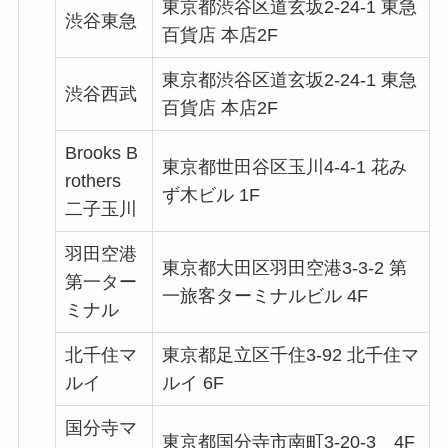
東京都渋谷区道玄坂2-24-1 東急
渋谷東急
百貨店 本店2F
東京都渋谷区道玄坂2-24-1 東急
渋谷西武
百貨店 本店2F
Brooks B
東京都世田谷区玉川4-4-1 花み
rothers
ず木ビル 1F
二子玉川
羽田空港
東京都大田区羽田空港3-3-2 第
第一ター
一旅客ターミナルビル 4F
ミナル
北千住マ
東京都足立区千住3-92 北千住マ
ルイ
ルイ 6F
国分寺マ
東京都国分寺市南町3-20-3 4F