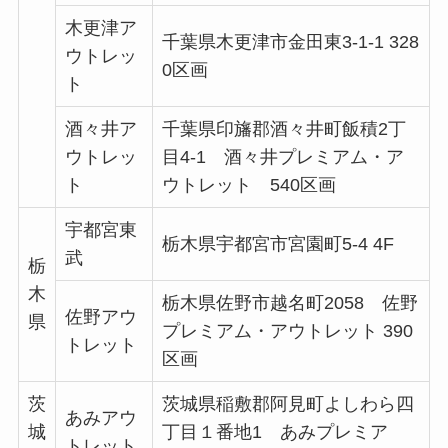
木更津ア
千葉県木更津市金田東3-1-1 328
ウトレッ
0区画
ト
酒々井ア
千葉県印旛郡酒々井町飯積2丁
ウトレッ
目4-1 酒々井プレミアム・ア
ト
ウトレット 540区画
宇都宮東
栃木県宇都宮市宮園町5-4 4F
武
栃
木
栃木県佐野市越名町2058 佐野
佐野アウ
県
プレミアム・アウトレット 390
トレット
区画
茨
茨城県稲敷郡阿見町よしわら四
あみアウ
城
丁目１番地1 あみプレミア
トレット