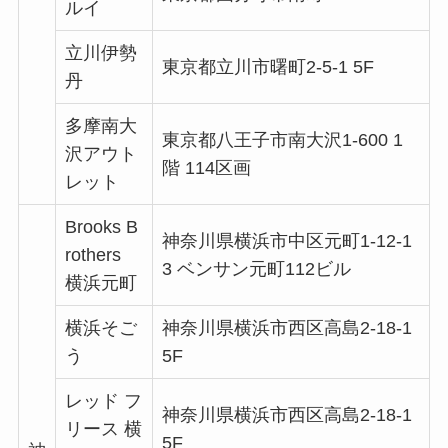
ルイ
立川伊勢
東京都立川市曙町2-5-1 5F
丹
多摩南大
東京都八王子市南大沢1-600 1
沢アウト
階 114区画
レット
Brooks B
神奈川県横浜市中区元町1-12-1
rothers
3 ベンサン元町112ビル
横浜元町
横浜そご
神奈川県横浜市西区高島2-18-1
う
5F
レッド フ
神奈川県横浜市西区高島2-18-1
リース 横
5F