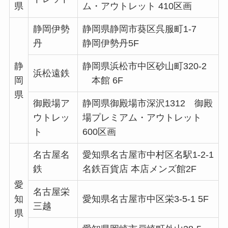
県
ム・アウトレット 410区画
静岡伊勢
静岡県静岡市葵区呉服町1-7
丹
静岡伊勢丹5F
静
静岡県浜松市中区砂山町320-2
浜松遠鉄
岡
本館 6F
県
御殿場ア
静岡県御殿場市深沢1312 御殿
ウトレッ
場プレミアム・アウトレット
ト
600区画
名古屋名
愛知県名古屋市中村区名駅1-2-1
鉄
名鉄百貨店 本店メンズ館2F
愛
名古屋栄
知
愛知県名古屋市中区栄3-5-1 5F
三越
県