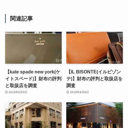
関連記事
【kate spade new york(ケ
【IL BISONTE(イルビゾン
イトスペード)】財布の評判
テ)】財布の評判と取扱店を
と取扱店を調査
調査
2019年8月9日
2019年8月8日