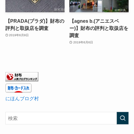
【PRADA(プラダ)】財布の
【agnes b.(アニエスベ
評判と取扱店を調査
ー)】財布の評判と取扱店を
調査
2019年6月9日
2019年6月6日
にほんブログ村