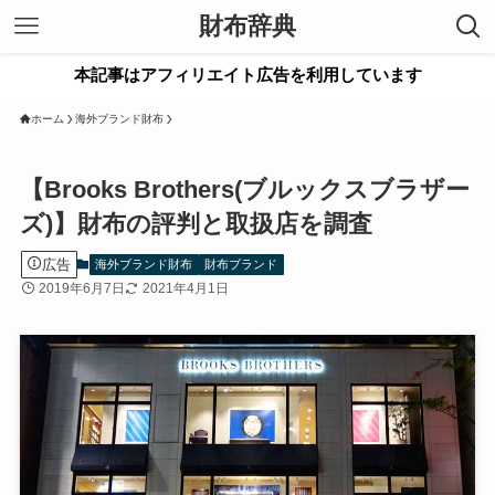
財布辞典
本記事はアフィリエイト広告を利用しています
ホーム
海外ブランド財布
【Brooks Brothers(ブルックスブラザー
ズ)】財布の評判と取扱店を調査
広告
海外ブランド財布
財布ブランド
2019年6月7日
2021年4月1日