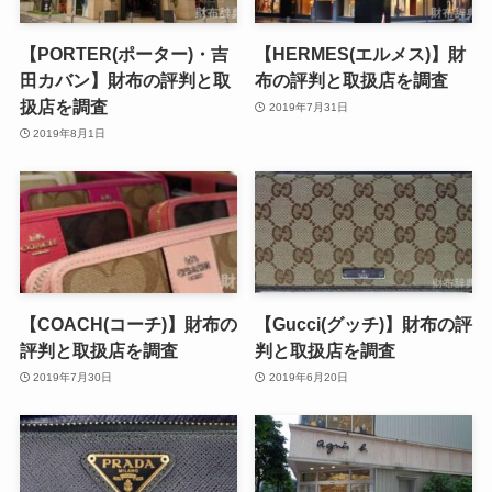
【PORTER(ポーター)・吉
【HERMES(エルメス)】財
田カバン】財布の評判と取
布の評判と取扱店を調査
扱店を調査
2019年7月31日
2019年8月1日
【COACH(コーチ)】財布の
【Gucci(グッチ)】財布の評
評判と取扱店を調査
判と取扱店を調査
2019年7月30日
2019年6月20日