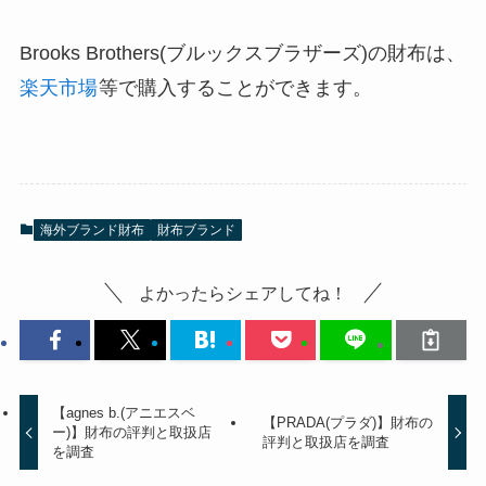
Brooks Brothers(ブルックスブラザーズ)の財布は、
楽天市場
等で購入することができます。
海外ブランド財布
財布ブランド
よかったらシェアしてね！
【agnes b.(アニエスベ
【PRADA(プラダ)】財布の
ー)】財布の評判と取扱店
評判と取扱店を調査
を調査