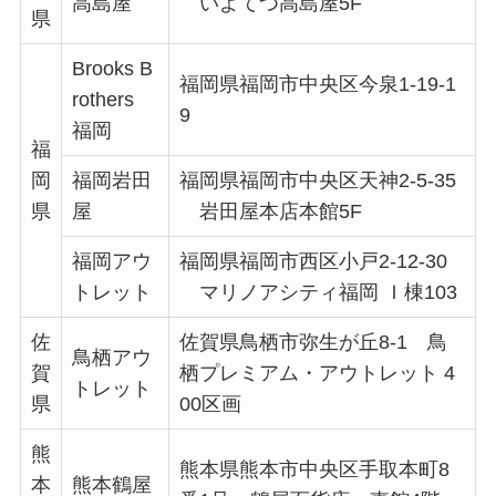
高島屋
いよてつ高島屋5F
県
Brooks B
福岡県福岡市中央区今泉1-19-1
rothers
9
福岡
福
岡
福岡岩田
福岡県福岡市中央区天神2-5-35
県
屋
岩田屋本店本館5F
福岡アウ
福岡県福岡市西区小戸2-12-30
トレット
マリノアシティ福岡 Ｉ棟103
佐
佐賀県鳥栖市弥生が丘8-1 鳥
鳥栖アウ
賀
栖プレミアム・アウトレット 4
トレット
県
00区画
熊
熊本県熊本市中央区手取本町8
本
熊本鶴屋