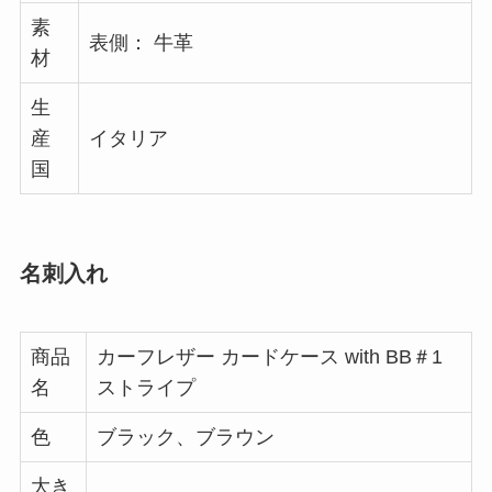
素
表側： 牛革
材
生
産
イタリア
国
名刺入れ
商品
カーフレザー カードケース with BB＃1
名
ストライプ
色
ブラック、ブラウン
大き