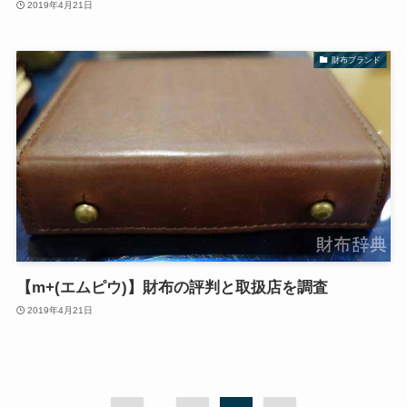
2019年4月21日
財布ブランド
【m+(エムピウ)】財布の評判と取扱店を調査
2019年4月21日