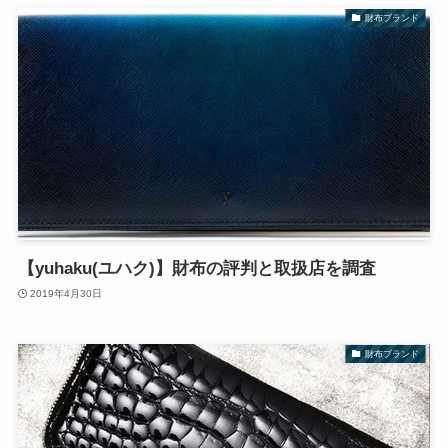
財布ブランド
【yuhaku(ユハク)】財布の評判と取扱店を調査
2019年4月30日
財布ブランド