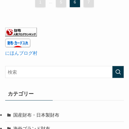
1
...
5
6
7
にほんブログ村
カテゴリー
国産財布・日本製財布
海外ブランド財布