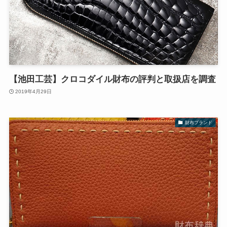
【池田工芸】クロコダイル財布の評判と取扱店を調査
2019年4月29日
財布ブランド