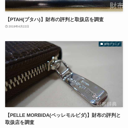
【PTAH(プタハ)】財布の評判と取扱店を調査
2019年4月22日
財布ブランド
【PELLE MORBIDA(ペッレモルビダ)】財布の評判と
取扱店を調査