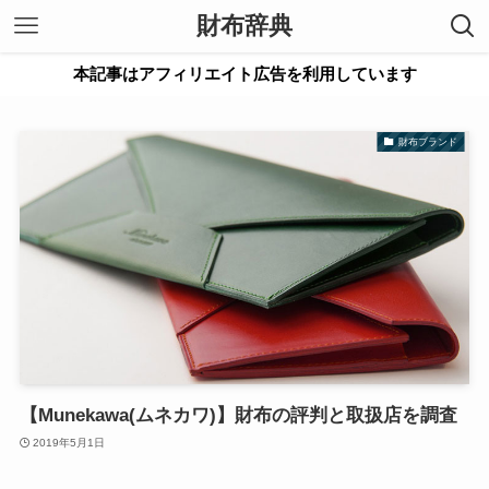
財布辞典
本記事はアフィリエイト広告を利用しています
財布ブランド
【Munekawa(ムネカワ)】財布の評判と取扱店を調査
2019年5月1日